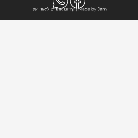
Jam |
Made by
קידום אתרים ליאור ישנו