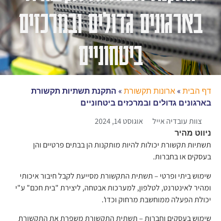
בארגונים גדולים ובמרכזים
ביטחוניים
דף הבית
»
ארונות תקשורת
»
התקנת תשתיות תקשורת
בארגונים גדולים ובמרכזים ביטחוניים
צוות עובדיה אייל
אוגוסט 14, 2024
ניווט מהיר
תשתיות תקשורת יכולות להיות מותקנות הן בבתים פרטיים והן
בעסקים או בחברות.
שימוש ביתי ופרטי
– תשתית התקשורת מסייעת לקבל חיבור איכותי
ומהיר לאינטרנט, לטלפון, למערכות אבטחה, ליצירת "בית חכם" ע"י
יכולת הפעלה ממוחשבת מרחוק וכדו'.
שימוש בעסקים וחברות
– תשתית התקשורת משפרת את התקשורת