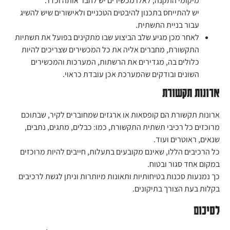
מיקומי התקנה, לאלו מכשירים יש לחבר אותה וכדו'.
יש להתייחס בתכנון להיבטים הטכניים ולאישורים שיש להשיג
עבור בניית התשתית.
לאחר מכן מגיע שלב הביצוע שבו מתקינים בפועל את תשתיות
התקשורת, מחברים אליה את כל המכשירים שצריכים להיות
כלולים בה, מגדירים את הרשתות, המערכות והמכשירים
השונים ובודקים שהמערכת אכן עובדת כראוי.
ארונות תקשורת
ארונות תקשורת הם קופסאות או ארגזים שמחוברים לקיר, שבתוכם
מרוכזים כל רכיבי תשתית התקשורת, כמו: כבלים, מתגים, נתבים,
שנאים, ראוטרים ועוד.
כל הרכיבים הללו, שאינם מקובעים בתעלות, חייבים להיות מרוכזים
במקום אחד סגור ובטוח.
כך נמנעות סכנות בטיחותיות ותאונות מיותרות וניתן לגשת לרכיבים
בקלות בעת הצורך בתיקונים.
לסיכום